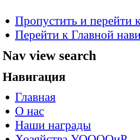
Пропустить и перейти 
Перейти к Главной нав
Nav view search
Навигация
Главная
О нас
Наши награды
Хозяйства УООООиР