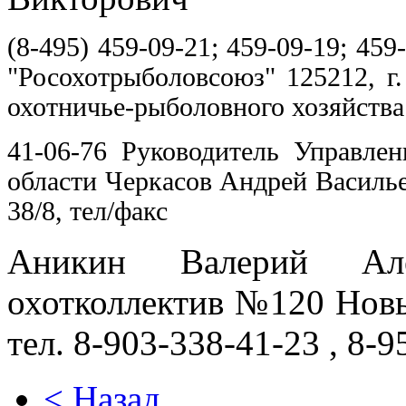
(8-495) 459-09-21; 459-09-19; 4
"Росохотрыболовсоюз" 125212, г.
охотничье-рыболовного хозяйства
41-06-76 Руководитель Управлен
области Черкасов Андрей Васильев
38/8, тел/факс
Аникин Валерий Але
охотколлектив №120 Новы
тел. 8-903-338-41-23 , 8-
< Назад