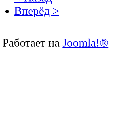
Вперёд >
Работает на
Joomla!®