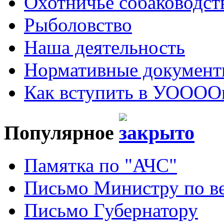
Охотничье собаководст
Рыболовство
Наша деятельность
Нормативные докумен
Как вступить в УОООО
Популярное
Памятка по "АЧС"
Письмо Министру по ве
Письмо Губернатору