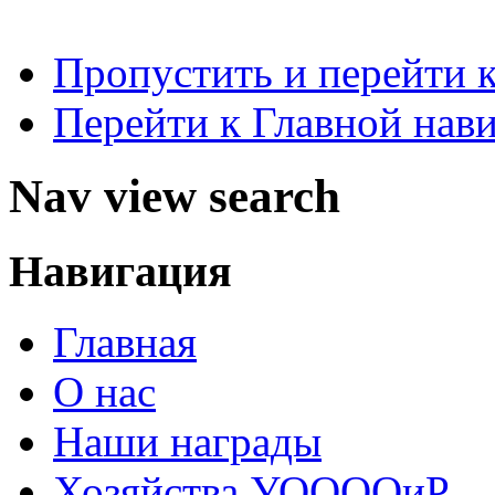
Пропустить и перейти 
Перейти к Главной нав
Nav view search
Навигация
Главная
О нас
Наши награды
Хозяйства УООООиР