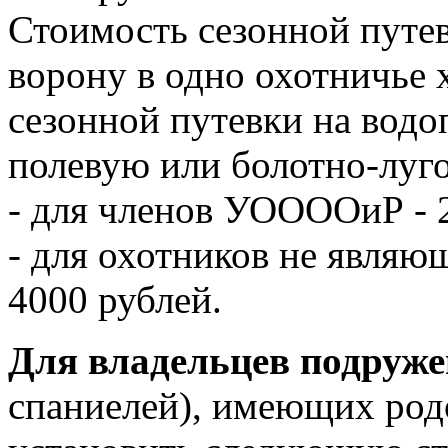
Стоимость сезонной путе
ворону в одно охотничье 
сезонной путевки на вод
полевую или болотно-луг
- для членов УООООиР - 
- для охотников не явля
4000 рублей.
Для владельцев подруже
спаниелей), имеющих род