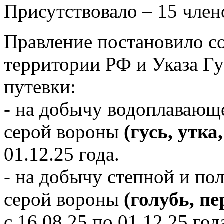
Присутствовало – 15 член
Правление постановило с
территории РФ и Указа Г
путевки:
- на добычу водоплавающ
серой вороны
(гусь, утка
01.12.25 года.
- на добычу степной и по
серой вороны
(голубь, пе
с 16.08.25 по 01.12.25 год