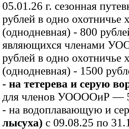
05.01.26 г. сезонная пут
рублей в одно охотничье х
(однодневная) - 800 рубле
являющихся членами УООО
рублей в одно охотничье х
(однодневная) - 1500 рубл
- на тетерева и серую во
для членов УООООиР — 5
- на водоплавающую и се
лысуха)
с 09.08.25 по 31.