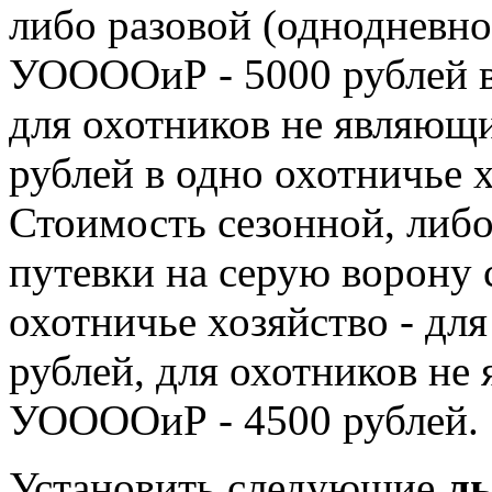
либо разовой (однодневно
УООООиР - 5000 рублей в
для охотников не являющ
рублей в одно охотничье х
Стоимость сезонной, либо
путевки на серую ворону с
охотничье хозяйство - д
рублей, для охотников не
УООООиР - 4500 рублей.
Установить следующие
л