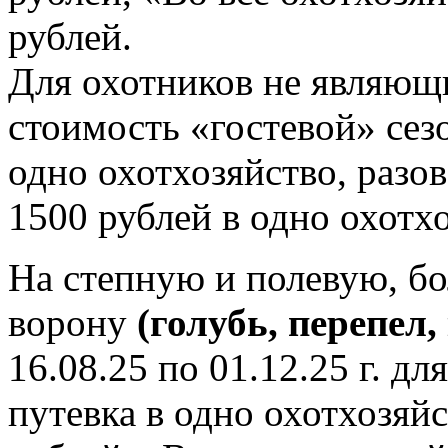
рублей.
Для охотников не являю
стоимость «гостевой» сез
одно охотхозяйство, разо
1500 рублей в одно охотх
На степную и полевую, б
ворону
(голубь, перепел,
16.08.25 по 01.12.25 г. 
путевка в одно охотхозяйс