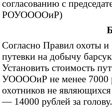
согласованию с председ
РОУООООиР)
Б
Согласно Правил охоты и 
путевки на добычу барсука 
Установить стоимость пут
УООООиР не менее 7000 ру
охотников не являющихс
— 14000 рублей за голову