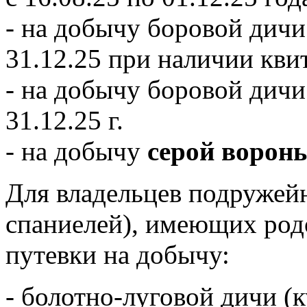
- на добычу боровой дичи
31.12.25 при наличии кви
- на добычу боровой дич
31.12.25 г.
- на добычу
серой ворон
Для владельцев подружейн
спаниелей), имеющих род
путевки на добычу:
- болотно-луговой дичи (к