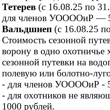
Тетерев
(с 16.08.25 по 31.
для членов УООООиР — 5
Вальдшнеп
(с 16.08.25 по
Стоимость сезонной путе
ворону в одно охотничье 
сезонной путевки на вод
полевую или болотно-луг
- для членов УООООиР - 
- для охотников не явля
1000 рублей.