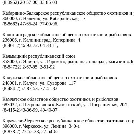
(8-3952) 20-57-00, 33-85-03
Кабардино-Балкарское республиканское общество охотников и
360000, г. Нальчик, ул. Кабардинская, 17
(8-8662) 47-65-24, 77-00-96,
Калининградское областное общество охотников и рыболовов
236006, г. Калининград, Коперника, 4
(8-401-2)46-93-72, 64-33-11,
Калмыцкий республиканский союз
358000, г. Элиста, ул. Горького, рыночная площадь, магазин «Л
(8-84722) 2-67-85, 2-51-92
Калужское областное общество охотников и рыболовов
248001, г. Калуга, ул. Суворова, 117
(8-484-2)57-87-53, 77-41-33
Камчатское областное общество охотников и рыболовов
683032, г. Петропавловск-Камчатский, ул. Пограничная, 20/1
(8-415-2)43-36-99, 48-40-07,
Карачаево-Черкесское республиканское общество охотников и 
396000, г. Черкесск, ул. Ленина, 340-а
(8-878-2) 27-52-33, 27-54-62