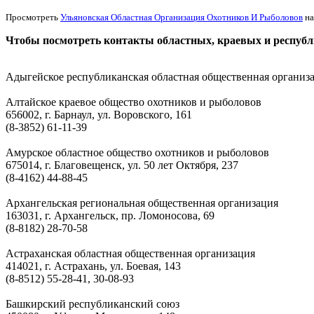
Просмотреть
Ульяновская Областная Организация Охотников И Рыболовов
на
Чтобы посмотреть контакты областных, краевых и респуб
Адыгейское республиканская областная общественная организац
Алтайское краевое общество охотников и рыболовов
656002, г. Барнаул, ул. Воровского, 161
(8-3852) 61-11-39
Амурское областное общество охотников и рыболовов
675014, г. Благовещенск, ул. 50 лет Октября, 237
(8-4162) 44-88-45
Архангельская региональная общественная организация
163031, г. Архангельск, пр. Ломоносова, 69
(8-8182) 28-70-58
Астраханская областная общественная организация
414021, г. Астрахань, ул. Боевая, 143
(8-8512) 55-28-41, 30-08-93
Башкирский республиканский союз