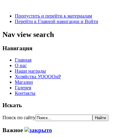
Пропустить и перейти к материалам
Перейти к Главной навигации и Войти
Nav view search
Навигация
Главная
О нас
Наши награды
Хозяйства УООООиР
Магазин
Галерея
Контакты
Искать
Поиск по сайту
Важное