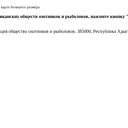
 карте большего размера
ликанских обществ охотников и рыболовов, нажмите кнопку
ия общество охотников и рыболовов. 385000, Республика Адыгея,