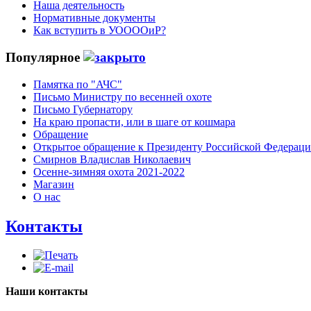
Наша деятельность
Нормативные документы
Как вступить в УООООиР?
Популярное
Памятка по "АЧС"
Письмо Министру по весенней охоте
Письмо Губернатору
На краю пропасти, или в шаге от кошмара
Обращение
Открытое обращение к Президенту Российской Федерац
Смирнов Владислав Николаевич
Осенне-зимняя охота 2021-2022
Магазин
О нас
Контакты
Наши контакты