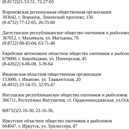
(8-8172)21-53-51, 72-27-65
Воронежская региональная общественная организация
393042, г. Воронеж, Ленинский проспект, 150
(8-4732) 77-12-65, 26-55-60
Дагестанское республиканское общество охотников и рыболов
367012, г. Махачкала, ул. Магидова, 76
(8-8722) 68-45-04, 63-71-40
Еврейское автономное областное общество охотников и рыбол
679000, г. Биробиджан, ул. Пионерская, 45
(8-42622) 6-86-08, 3-39-64
Ивановская областная общественная организация
153000, г. Иванове, ул. Ташкентская, 20
(8-4932) 23-54-55, 32-95-47
Ингушское республиканское общество охотников и рыболовов
366711, Республика Ингушетия, ст. Орджоникидзевская, ул.Оск
8(8732)22-16-30, 22-16-30,
Иркутское областное общество охотников и рыболовов
664047, г. Иркутск, ул. Трилиссера, 87