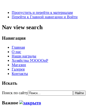
Пропустить и перейти к материалам
Перейти к Главной навигации и Войти
Nav view search
Навигация
Главная
О нас
Наши награды
Хозяйства УООООиР
Магазин
Галерея
Контакты
Искать
Поиск по сайту
Важное