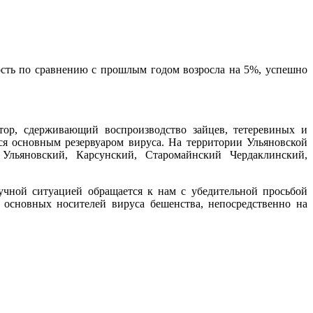
сть по сравнению с прошлым годом возросла на 5%, успешно
тор, сдерживающий воспроизводство зайцев, тетеревиных и
я основным резервуаром вируса. На территории Ульяновской
Ульяновский, Карсунский, Старомайнский Чердаклинский,
лучной ситуацией обращается к нам с убедительной просьбой
- основных носителей вируса бешенства, непосредственно на