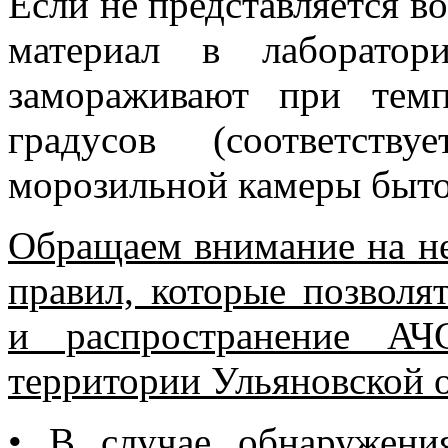
Если не представляется 
материал в лаборато
замораживают при тем
градусов (соответств
морозильной камеры быто
Обращаем внимание на н
правил, которые позволя
и распространение АЧ
территории Ульяновской 
•
В случае обнаружени