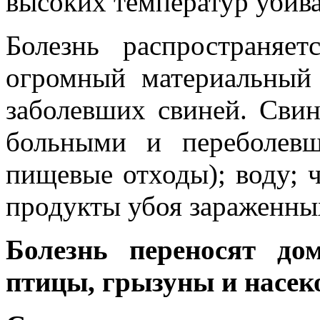
высоких температур убива
Болезнь распространяе
огромный материальны
заболевших свиней.
Свин
больными и переболевш
пищевые отходы); воду; 
продукты убоя зараженны
Болезнь переносят до
птицы, грызуны и насек