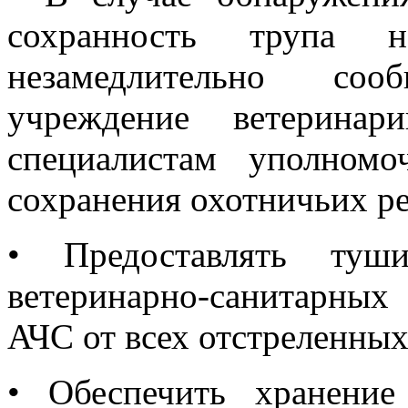
сохранность трупа 
незамедлительно соо
учреждение ветеринар
специалистам уполном
сохранения охотничьих ре
•
Предоставлять туш
ветеринарно-санитарных
АЧС от всех отстреленных
•
Обеспечить хранени