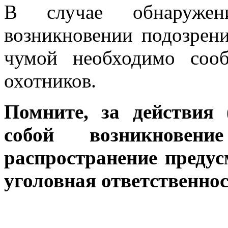
В случае обнаруже
возникновении подозрени
чумой необходимо соо
охотников.
Помните, за действия 
собой возникнов
распространение преду
уголовная ответственнос