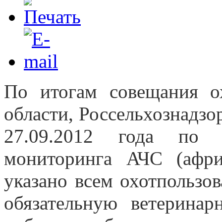
По итогам совещания ох
области, Россельхознадзо
27.09.2012 года по 
мониторинга АЧС (афр
указано всем охотпользо
обязательную ветерина