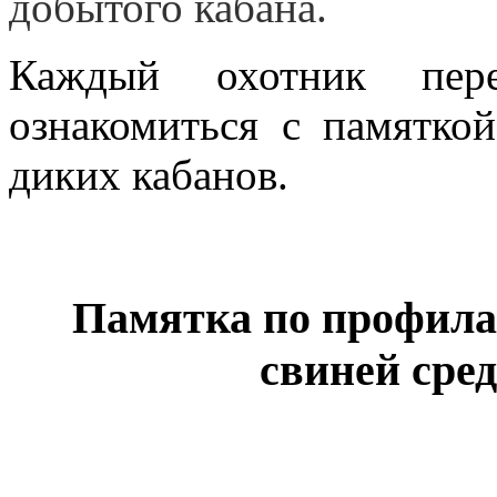
добытого кабана.
Каждый охотник пер
ознакомиться с памятко
диких кабанов.
Памятка по профила
свиней сре