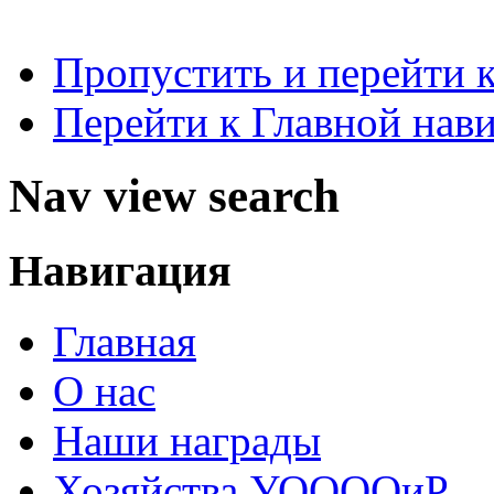
Пропустить и перейти 
Перейти к Главной нав
Nav view search
Навигация
Главная
О нас
Наши награды
Хозяйства УООООиР