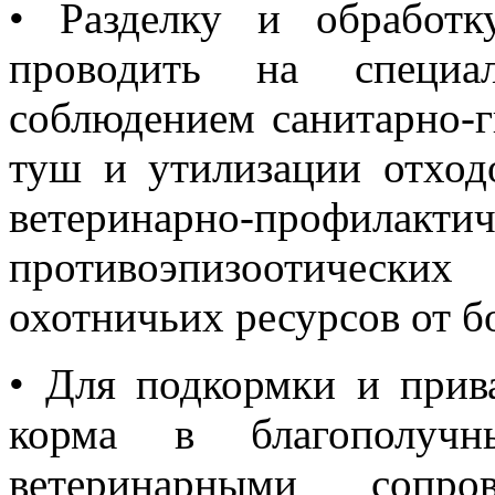
•
Разделку и обработ
проводить на специа
соблюдением санитарно-г
туш и утилизации отходо
ветеринарно-п
противоэпизоотическ
охотничьих ресурсов от б
•
Для подкормки и прив
корма в благополу
ветеринарными сопров