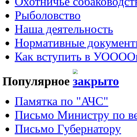
Охотничье собаководст
Рыболовство
Наша деятельность
Нормативные докумен
Как вступить в УОООО
Популярное
Памятка по "АЧС"
Письмо Министру по ве
Письмо Губернатору