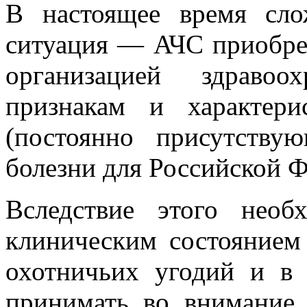
В настоящее время сло
ситуация — АЧС приобре
организацией здраво
признакам и характери
(постоянно присутству
болезни для Российской 
Вследствие этого необ
клиническим состоянием
охотничьих угодий и в 
принимать во внимание 