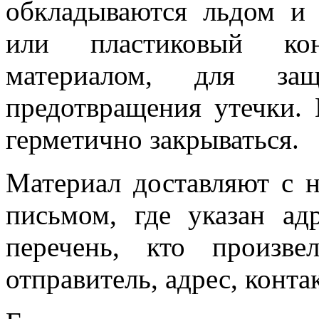
обкладываются льдом и
или пластиковый ко
материалом, для з
предотвращения утечки.
герметично закрываться.
Материал доставляют с 
письмом, где указан ад
перечень, кто произве
отправитель, адрес, конт