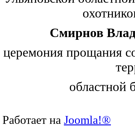
охотнико
Смирнов
Влад
церемония прощания со
тер
областной 
Работает на
Joomla!®