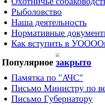
Охотничье собаководст
Рыболовство
Наша деятельность
Нормативные докумен
Как вступить в УОООО
Популярное
Памятка по "АЧС"
Письмо Министру по ве
Письмо Губернатору