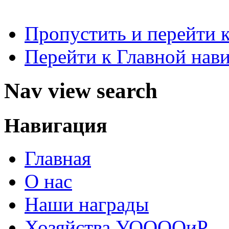
Пропустить и перейти 
Перейти к Главной нав
Nav view search
Навигация
Главная
О нас
Наши награды
Хозяйства УООООиР