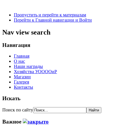
Пропустить и перейти к материалам
Перейти к Главной навигации и Войти
Nav view search
Навигация
Главная
О нас
Наши награды
Хозяйства УООООиР
Магазин
Галерея
Контакты
Искать
Поиск по сайту
Важное