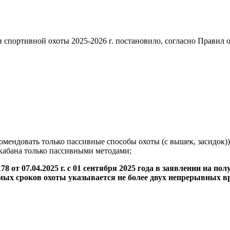
 спортивной охоты 2025-2026 г. постановило, согласно Правил
омендовать только пассивные способы охоты (с вышек, засидок))
 кабана только пассивными методами;
от 07.04.2025 г. с 01 сентября 2025 года в заявлении на 
аемых сроков охоты указывается не более двух непрерывных