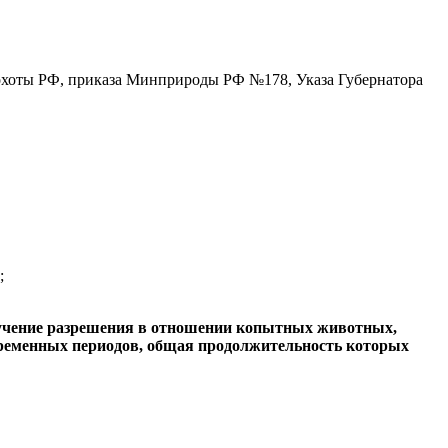
 охоты РФ, приказа Минприроды РФ №178, Указа Губернатора
;
получение разрешения в отношении копытных животных,
 временных периодов, общая продолжительность которых