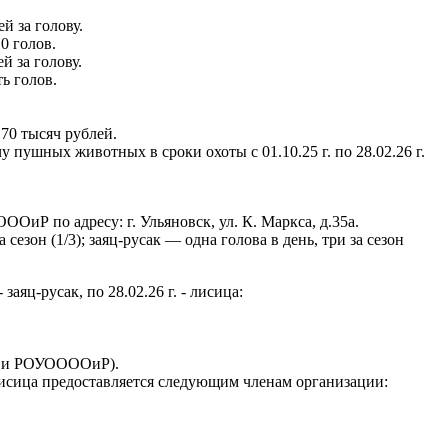
 за голову.
0 голов.
 за голову.
ь голов.
 70 тысяч рублей.
 пушных животных в сроки охоты с 01.10.25 г. по 28.02.26 г.
Р по адресу: г. Ульяновск, ул. К. Маркса, д.35а.
а сезон (1/3); заяц-русак — одна голова в день, три за сезон
заяц-русак, по 28.02.26 г. - лисица:
иР и РОУООООиР).
. - лисица предоставляется следующим членам организации: