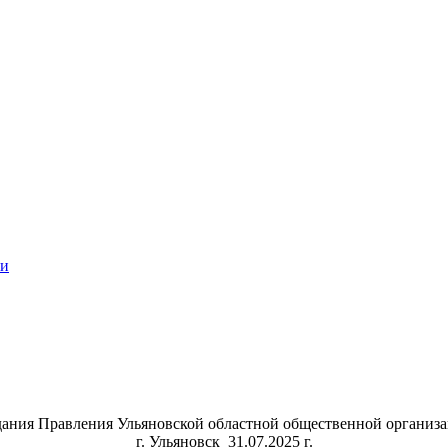
ии
дания Правления Ульяновской областной общественной организ
г. Ульяновск 31.07.2025 г.