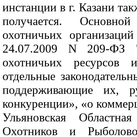
инстанции в г. Казани
так
получается. Основно
охотничьих организаци
24.07.2009 N 209-ФЗ 
охотничьих ресурсов 
отдельные законодатель
поддерживающие их, р
конкуренции», «о коммер
Ульяновская Областна
Охотников и Рыболов