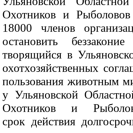
Ульяновской Областно
Охотников и Рыболово
18000 членов организа
остановить беззакони
творящийся в
Ульяновск
охотхозяйственных согла
пользования животным м
у Ульяновской Областн
Охотников и Рыболов
срок
действия долгосро