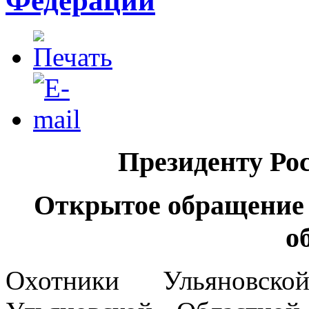
Федерации
Президенту Ро
Открытое обращени
о
Охотники Ульяновск