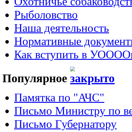
Охотничье собаководст
Рыболовство
Наша деятельность
Нормативные докумен
Как вступить в УОООО
Популярное
Памятка по "АЧС"
Письмо Министру по ве
Письмо Губернатору