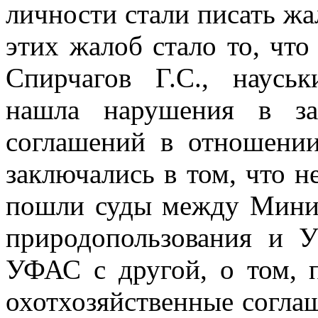
личности
стали писать жа
этих жалоб стало то, что
Спирчагов Г.С., наусь
нашла нарушения в за
соглашений в отношении
заключались
в том, что 
пошли суды между Минис
природопользования и
УФАС с другой, о том, 
охотхозяйственные согла