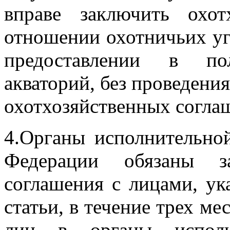
вправе заключить охот
отношении охотничьих уг
предоставлении в п
акваторий, без проведени
охотхозяйственных согла
4.Органы исполнительной
Федерации обязаны за
соглашения с лицами, у
статьи, в течение трех м
лиц в органы исполни