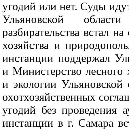
угодий или нет.
Суды идут
Ульяновской област
разбирательства встал н
хозяйства и природопол
инстанции поддержал Ул
и Министерство
лесного 
и экологии Ульяновской 
охотхозяйственных согл
угодий без проведения 
инстанции в г. Самара в