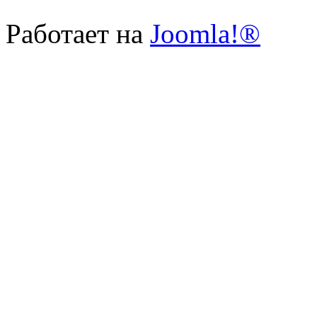
Работает на
Joomla!®