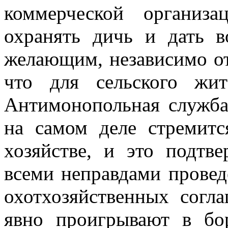
коммерческой организ
охранять дичь и дать в
желающим, независимо от
что для сельского жит
Антимонопольная служба
на самом деле стремит
хозяйстве, и это подтв
всеми неправдами провед
охотхозяйственных согл
явно проигрывают в
бо