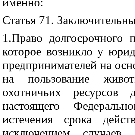
именно:
Статья 71. Заключительн
1.Право долгосрочного 
которое возникло у юри
предпринимателей
на осн
на пользование жив
охотничьих ресурсов 
настоящего
Федеральн
истечения срока дейст
исключением случаев,