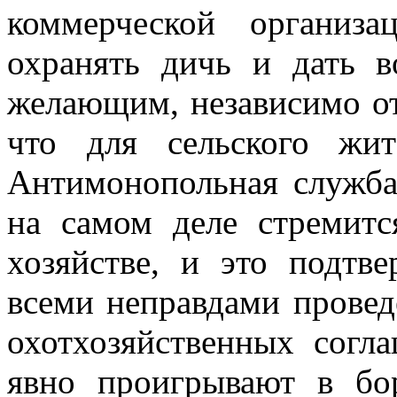
коммерческой организ
охранять дичь и дать в
желающим, независимо от
что для сельского жит
Антимонопольная служба
на самом деле стремит
хозяйстве, и это подтв
всеми неправдами провед
охотхозяйственных согл
явно проигрывают в
бо