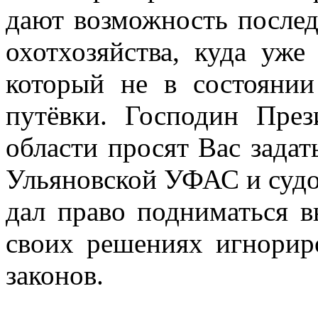
дают возможность послед
охотхозяйства, куда уже
который не в состоянии
путёвки. Господин През
области просят
Вас задат
Ульяновской УФАС и судо
дал право подниматься
своих решениях игнорир
законов.