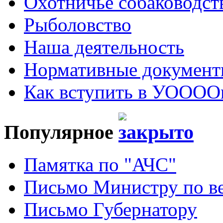
Охотничье собаководст
Рыболовство
Наша деятельность
Нормативные докумен
Как вступить в УОООО
Популярное
Памятка по "АЧС"
Письмо Министру по ве
Письмо Губернатору