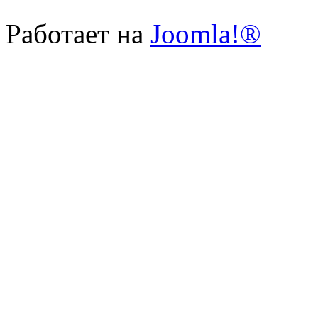
Работает на
Joomla!®