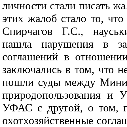
личности
стали писать жа
этих жалоб стало то, что
Спирчагов Г.С., наусь
нашла нарушения в за
соглашений в отношении
заключались
в том, что 
пошли суды между Минис
природопользования и
УФАС с другой, о том, 
охотхозяйственные согла