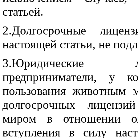
статьей.
2.Долгосрочные лицен
настоящей статьи, не под
3.Юридические л
предприниматели, у к
пользования животным 
долгосрочных лицензи
миром в отношении ох
вступления в силу нас