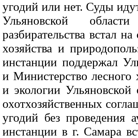
угодий или нет.
Суды идут
Ульяновской област
разбирательства встал н
хозяйства и природопол
инстанции поддержал Ул
и Министерство
лесного 
и экологии Ульяновской 
охотхозяйственных согл
угодий без проведения 
инстанции в г. Самара в