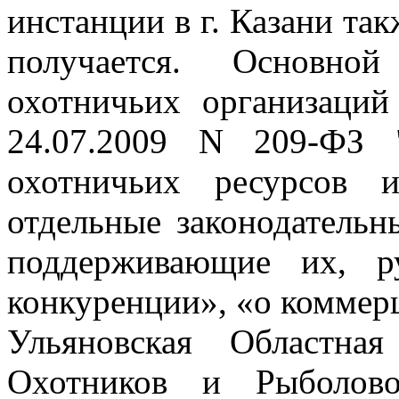
инстанции в г. Казани
так
получается. Основно
охотничьих организаци
24.07.2009 N 209-ФЗ 
охотничьих ресурсов 
отдельные законодатель
поддерживающие их, р
конкуренции», «о коммер
Ульяновская Областна
Охотников и Рыболов