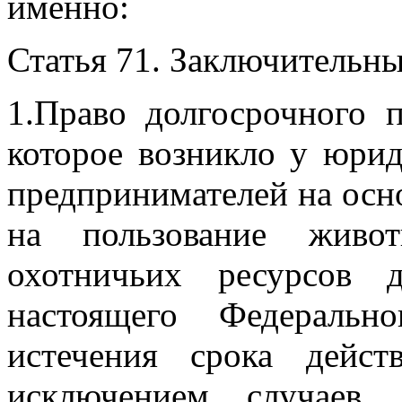
именно:
Статья 71. Заключительн
1.Право долгосрочного 
которое возникло у юри
предпринимателей
на осн
на пользование жив
охотничьих ресурсов 
настоящего
Федеральн
истечения срока дейст
исключением случаев,