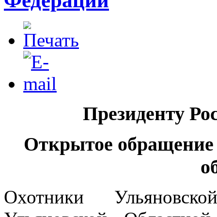
Федерации
Президенту Ро
Открытое обращени
о
Охотники Ульяновск