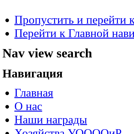
Пропустить и перейти 
Перейти к Главной нав
Nav view search
Навигация
Главная
О нас
Наши награды
Хозяйства УООООиР