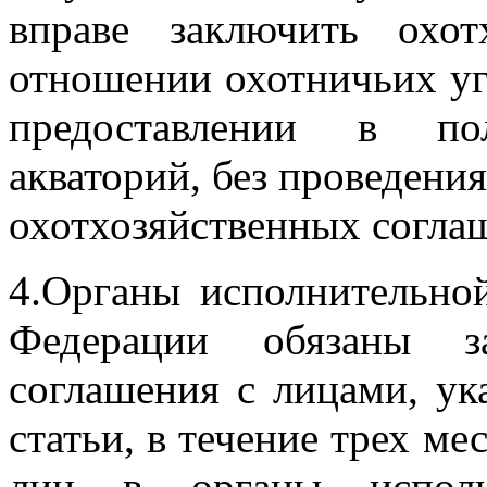
вправе заключить охот
отношении охотничьих уг
предоставлении в п
акваторий, без проведени
охотхозяйственных согла
4.Органы исполнительной
Федерации обязаны за
соглашения с лицами, у
статьи, в течение трех м
лиц в органы исполни