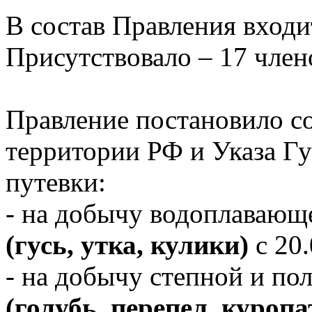
В состав Правления входи
Присутствовало – 17 член
Правление постановило с
территории РФ и Указа Г
путевки:
- на добычу водоплавающ
(гусь, утка, кулики)
с 20.
- на добычу степной и по
(голубь, перепел, куропа