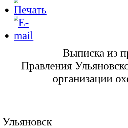
Выписка из п
Правления Ульяновск
организации ох
Уль