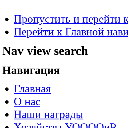
Пропустить и перейти 
Перейти к Главной нав
Nav view search
Навигация
Главная
О нас
Наши награды
Хозяйства УООООиР