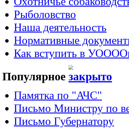
Охотничье собаководст
Рыболовство
Наша деятельность
Нормативные докумен
Как вступить в УОООО
Популярное
Памятка по "АЧС"
Письмо Министру по ве
Письмо Губернатору