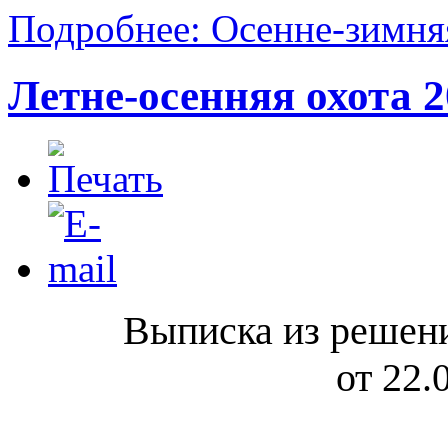
Подробнее: Осенне-зимня
Летне-осенняя охота 
Выписка из реше
от 22.