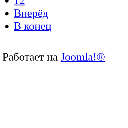
12
Вперёд
В конец
Работает на
Joomla!®