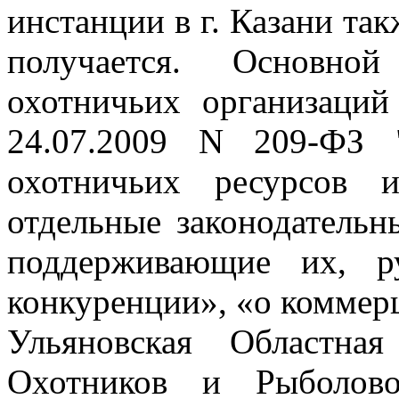
инстанции в г. Казани
так
получается. Основно
охотничьих организаци
24.07.2009 N 209-ФЗ 
охотничьих ресурсов 
отдельные законодатель
поддерживающие их, р
конкуренции», «о коммер
Ульяновская Областна
Охотников и Рыболов