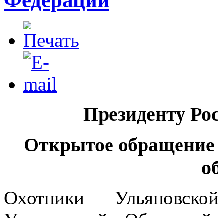
Федерации
Президенту Ро
Открытое обращени
о
Охотники Ульяновск