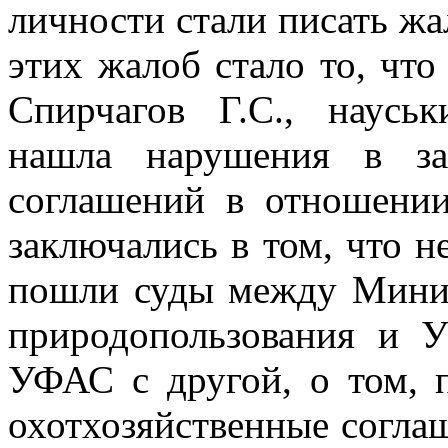
личности
стали писать жа
этих жалоб стало то, что
Спирчагов Г.С., наусь
нашла нарушения в за
соглашений в отношении
заключались
в том, что 
пошли суды между Минис
природопользования и
УФАС с другой, о том, 
охотхозяйственные согла