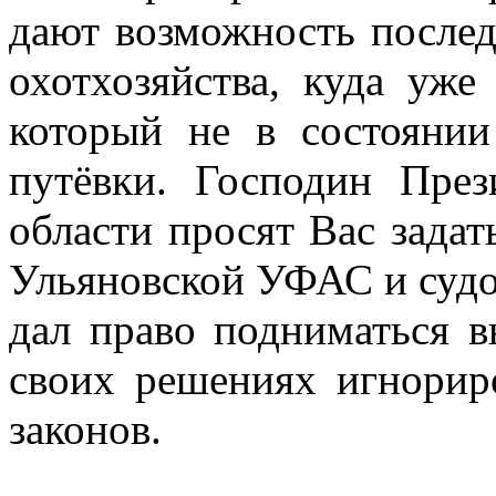
дают возможность послед
охотхозяйства, куда уже
который не в состоянии
путёвки. Господин През
области просят
Вас задат
Ульяновской УФАС и судо
дал право подниматься
своих решениях игнорир
законов.