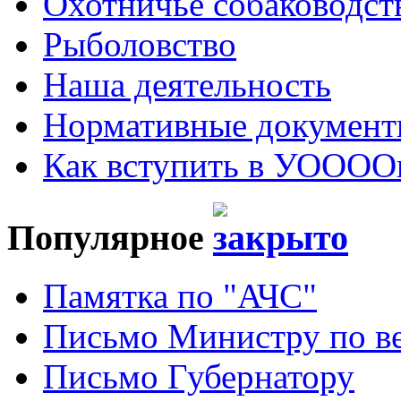
Охотничье собаководст
Рыболовство
Наша деятельность
Нормативные докумен
Как вступить в УОООО
Популярное
Памятка по "АЧС"
Письмо Министру по ве
Письмо Губернатору