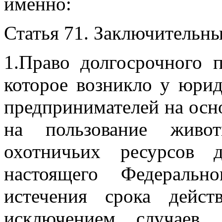
именно:
Статья 71. Заключительн
1.Право долгосрочного 
которое возникло у юри
предпринимателей
на осн
на пользование жив
охотничьих ресурсов 
настоящего
Федеральн
истечения срока дейст
исключением случаев,