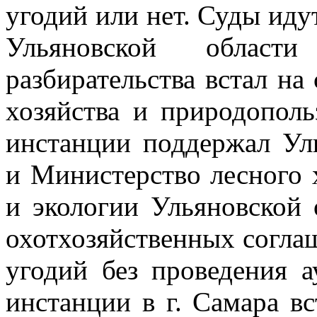
угодий или нет.
Суды идут
Ульяновской област
разбирательства встал н
хозяйства и природопол
инстанции поддержал Ул
и Министерство
лесного 
и экологии Ульяновской 
охотхозяйственных согл
угодий без проведения 
инстанции в г. Самара в