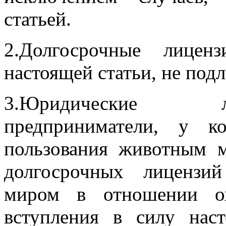
статьей.
2.Долгосрочные лицен
настоящей статьи, не под
3.Юридические л
предприниматели, у к
пользования животным 
долгосрочных лицензи
миром в отношении ох
вступления в силу нас