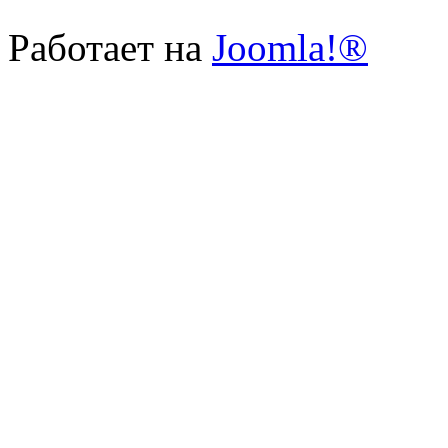
Работает на
Joomla!®