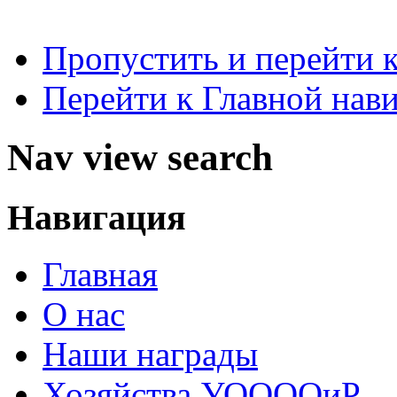
Пропустить и перейти 
Перейти к Главной нав
Nav view search
Навигация
Главная
О нас
Наши награды
Хозяйства УООООиР