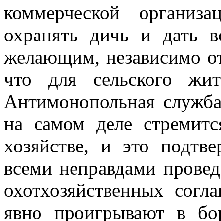
коммерческой организ
охранять дичь и дать в
желающим, независимо от
что для сельского жит
Антимонопольная служба
на самом деле стремит
хозяйстве, и это подтв
всеми неправдами провед
охотхозяйственных согл
явно проигрывают в
бо