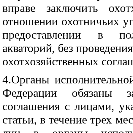
вправе заключить охот
отношении охотничьих уг
предоставлении в п
акваторий, без проведени
охотхозяйственных согла
4.Органы исполнительной
Федерации обязаны за
соглашения с лицами, у
статьи, в течение трех м
лиц в органы исполни