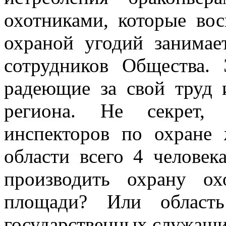
охотниками, которые вос
охраной угодий занима
сотрудников Общества.
радеющие за свой труд 
региона. Не секрет, 
инспекторов по охране 
области всего 4 человек
производить охрану о
площади? Или област
государственных служащих