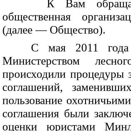
К Вам обращается 
общественная организ
(далее — Общество).
С мая 2011 года по
Министерством лесн
происходили процедуры 
соглашений, заменивши
пользование охотничьими
соглашения были заключ
оценки юристами Минл