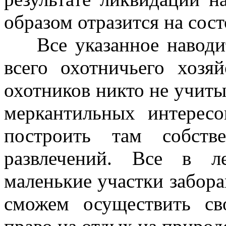
образом отразится на сос
Все указанное наводит
всего охотничьего хозя
охотников никто не учит
меркантильных интересо
построить там собст
развлечений. Все в л
маленькие участки забора
сможем осуществить св