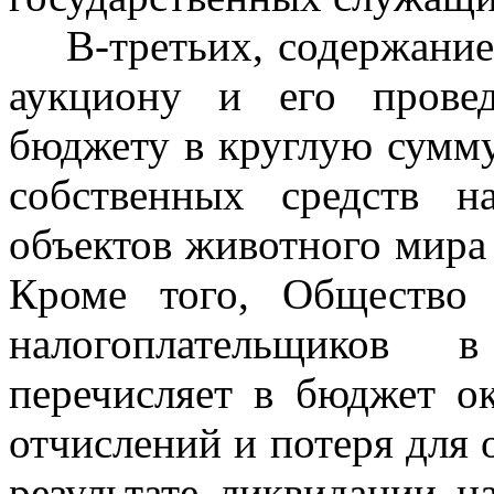
В-третьих, содержание 
аукциону и его прове
бюджету в круглую сумму,
собственных средств н
объектов животного мира 
Кроме того, Общество
налогоплательщиков 
перечисляет в бюджет о
отчислений и потеря для 
результате ликвидации 