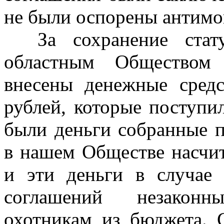
не были оспорены антимо
За сохранение статус
областным Обществом
внесены денежные средс
рублей, которые поступи
были деньги собранные 
в нашем Обществе насчит
и эти деньги в случае 
соглашений незаконн
охотникам из бюджета.