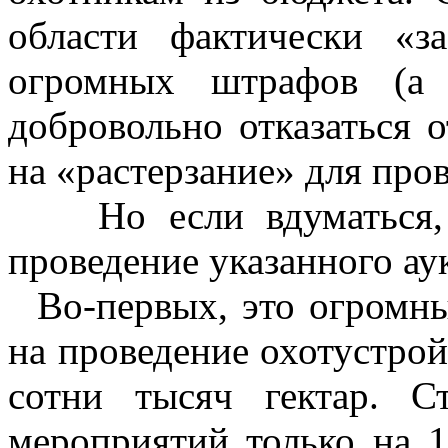
области фактически «з
огромных штрафов (а 
добровольно отказаться о
на «растерзание» для про
Но если вдуматься, ч
проведение указанного ау
Во-первых, это огромны
на проведение охотустройс
сотни тысяч гектар. С
мероприятий только на 1