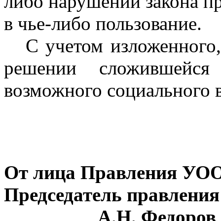
либо нарушений закона пр
в чье-либо пользование.
С учетом изложенного, 
решении сложившейся
возможного социального в
От лица Правления У
Председате
А.Н. Федоров