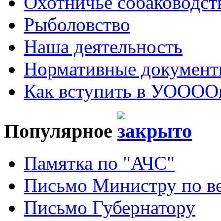
Охотничье собаководст
Рыболовство
Наша деятельность
Нормативные докумен
Как вступить в УОООО
Популярное
Памятка по "АЧС"
Письмо Министру по ве
Письмо Губернатору