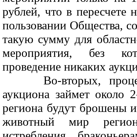
рублей, что в пересчете 
пользовании Общества, со
такую сумму для област
мероприятия, без ко
проведение никаких аукц
Во-вторых, процесс 
аукциона займет около 2
региона будут брошены и 
животный мир регион
истребления браконье