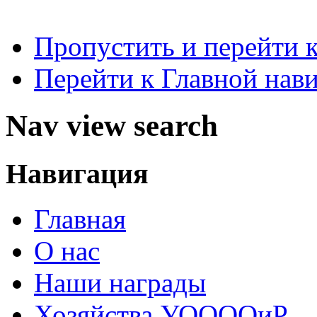
Пропустить и перейти 
Перейти к Главной нав
Nav view search
Навигация
Главная
О нас
Наши награды
Хозяйства УООООиР