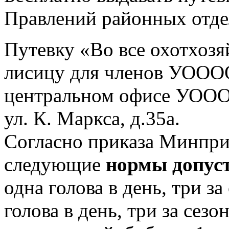
Правлений районных отд
Путевку «Во все охотхоз
лисицу для членов УОООО
центральном офисе УОООО
ул. К. Маркса, д.35а.
Согласно приказа Минпр
следующие
нормы допус
одна голова в день, три за
голова в день, три за сезо