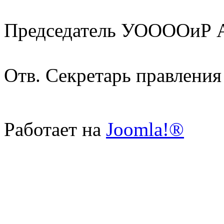
Председатель УООООиР А
Отв. Секретарь правления
Работает на
Joomla!®