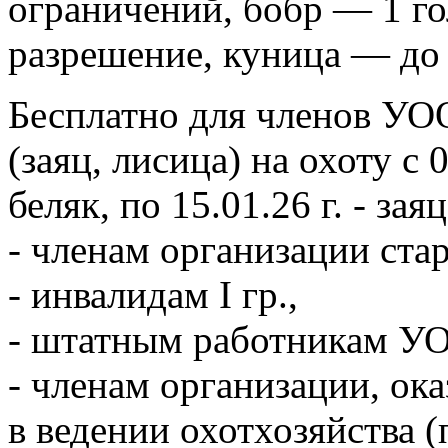
ограничений, бобр — 1 го
разрешение, куница — до 
Бесплатно для членов У
(заяц, лисица) на охоту с 
беляк, по 15.01.26 г. - зая
- членам организации стар
- инвалидам I гр.,
- штатным работникам У
- членам организации, о
в ведении охотхозяйства (