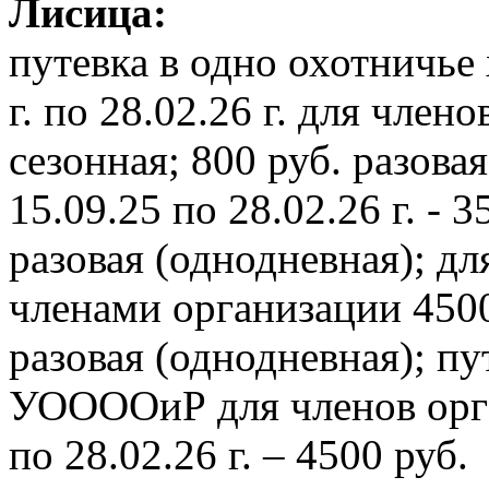
Лисица:
путевка в одно охотничье 
г. по 28.02.26 г. для чле
сезонная; 800 руб. разовая
15.09.25 по 28.02.26 г. - 
разовая (однодневная); д
членами организации 4500 
разовая (однодневная);
пу
УООООиР для членов орган
по 28.02.26 г. – 4500 руб.