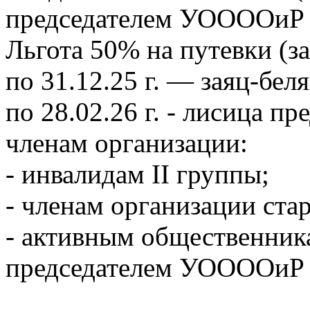
председателем УООООиР
Льгота 50% на путевки (за
по 31.12.25 г. — заяц-беляк
по 28.02.26 г. - лисица п
членам организации:
- инвалидам II группы;
- членам организации стар
- активным общественника
председателем УООООиР