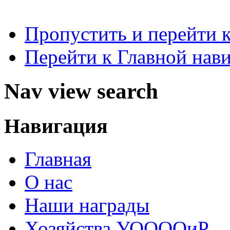
Пропустить и перейти 
Перейти к Главной нав
Nav view search
Навигация
Главная
О нас
Наши награды
Хозяйства УООООиР