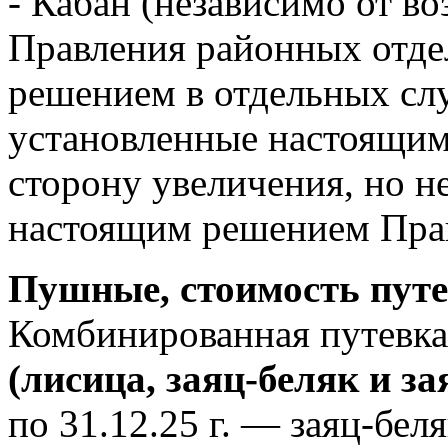
- Кабан (независимо от во
Правления районных отд
решением в отдельных сл
установленные настоящим
сторону увеличения, но н
настоящим решением Пра
Пушные, стоимость путе
Комбинированная путевка 
(лисица, заяц-беляк и за
по 31.12.25 г. — заяц-беляк