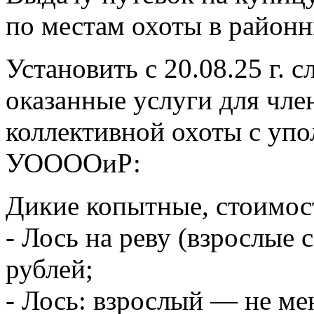
по местам охоты в район
Установить с 20.08.25 г. 
оказанные услуги для чл
коллективной охоты с уп
УООООиР:
Дикие копытные, стоимос
- Лось на реву (взрослые
рублей;
- Лось: взрослый — не мен