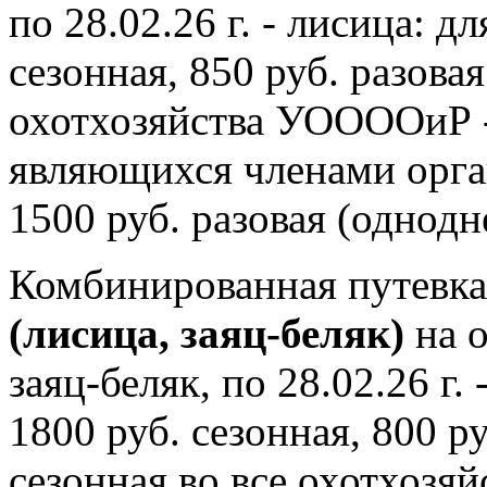
по 28.02.26 г. - лисица:
сезонная, 850 руб. разовая
охотхозяйства УООООиР - 
являющихся членами орган
1500 руб. разовая (однодн
Комбинированная путевка 
(лисица, заяц-беляк)
на о
заяц-беляк, по 28.02.26 г
1800 руб. сезонная, 800 ру
сезонная во все охотхозя