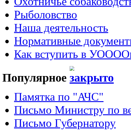
Охотничье собаководст
Рыболовство
Наша деятельность
Нормативные докумен
Как вступить в УОООО
Популярное
Памятка по "АЧС"
Письмо Министру по ве
Письмо Губернатору