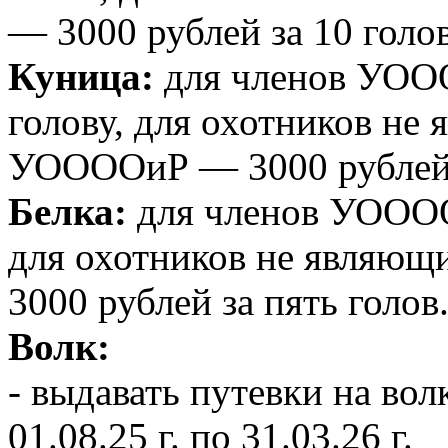
— 3000 рублей за 10 голов
Куница:
для членов УООО
голову, для охотников не
УООООиР — 3000 рублей з
Белка:
для членов УООООи
для охотников не являю
3000 рублей за пять голов
Волк:
- выдавать путевки на вол
01.08.25 г. по 31.03.26 г.