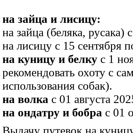
на зайца и лисицу:
на зайца (беляка, русака) 
на лисицу с 15 сентября п
на куницу и белку
с 1 ноя
рекомендовать охоту с с
использования собак).
на волка
с 01 августа 202
на ондатру и бобра
с 01 
Выдачу путевок на куницу