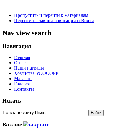
Пропустить и перейти к материалам
Перейти к Главной навигации и Войти
Nav view search
Навигация
Главная
О нас
Наши награды
Хозяйства УООООиР
Магазин
Галерея
Контакты
Искать
Поиск по сайту
Важное