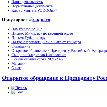
Наша деятельность
Нормативные документы
Как вступить в УООООиР?
Популярное
Памятка по "АЧС"
Письмо Министру по весенней охоте
Письмо Губернатору
На краю пропасти, или в шаге от кошмара
Обращение
Открытое обращение к Президенту Российской Федерац
Смирнов Владислав Николаевич
Осенне-зимняя охота 2021-2022
Магазин
О нас
Открытое обращение к Президенту Рос